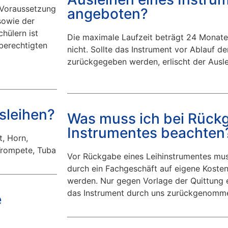
e Voraussetzung
angeboten?
 sowie der
hülern ist
Die maximale Laufzeit beträgt 24 Monate.
sberechtigten
nicht. Sollte das Instrument vor Ablauf d
zurückgegeben werden, erlischt der Aus
sleihen?
Was muss ich bei Rück
Instrumentes beachten
, Horn,
Trompete, Tuba
Vor Rückgabe eines Leihinstrumentes muss
durch ein Fachgeschäft auf eigene Kosten
werden. Nur gegen Vorlage der Quittung 
das Instrument durch uns zurückgenomm
e