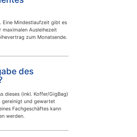
 Eine Mindestlaufzeit gibt es
er maximalen Ausleihezeit
leihevertrag zum Monatsende.
gabe des
?
 dieses (inkl. Koffer/GigBag)
 gereinigt und gewartet
eines Fachgeschäftes kann
en werden.