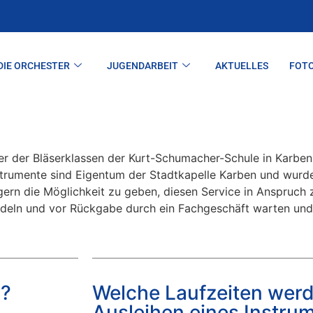
DIE ORCHESTER
JUGENDARBEIT
AKTUELLES
FOT
r der Bläserklassen der Kurt-Schumacher-Schule in Karben b
Instrumente sind Eigentum der Stadtkapelle Karben und wurd
ern die Möglichkeit zu geben, diesen Service in Anspruch 
deln und vor Rückgabe durch ein Fachgeschäft warten und 
n?
Welche Laufzeiten werd
Ausleihen eines Instru