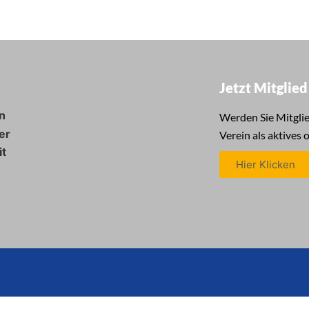
Jetzt Mitglie
n
Werden Sie Mitglie
er
Verein als aktives 
it
Hier Klicken