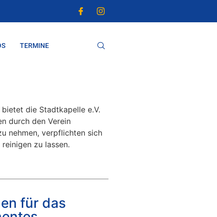
OS
TERMINE
ietet die Stadtkapelle e.V.
en durch den Verein
zu nehmen, verpflichten sich
reinigen zu lassen.
en für das
mentes