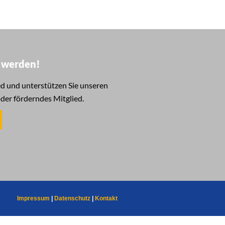
d werden!
d und unterstützen Sie unseren
oder förderndes Mitglied.
Impressum
|
Datenschutz
|
Kontakt