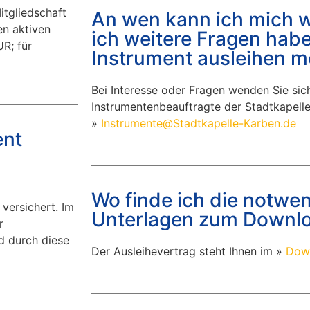
itgliedschaft
An wen kann ich mich 
en aktiven
ich weitere Fragen habe
R; für
Instrument ausleihen 
Bei Interesse oder Fragen wenden Sie sich
Instrumentenbeauftragte der Stadtkapell
»
Instrumente@Stadtkapelle-Karben.de
ent
Wo finde ich die notwe
versichert. Im
Unterlagen zum Downl
r
d durch diese
Der Ausleihevertrag steht Ihnen im »
Dow