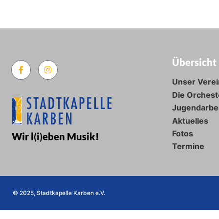
Übersicht
Unser Verei
Die Orchest
Jugendarbe
Aktuelles
Fotos
Wir l
(
i
)
eben Musik!
Termine
© 2025, Stadtkapelle Karben e.V.