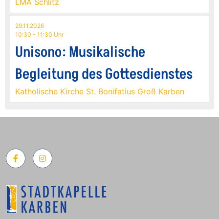
LMA Schlitz
29.11.2026
10:30 - 11:30 Uhr
Unisono: Musikalische
Begleitung des Gottesdienstes
Katholische Kirche St. Bonifatius Groß Karben