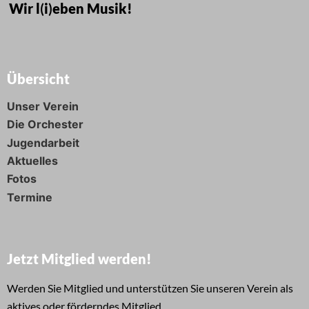
Wir l
(
i
)
eben Musik!
Übersicht
Unser Verein
Die Orchester
Jugendarbeit
Aktuelles
Fotos
Termine
Jetzt Mitglied werden!
Werden Sie Mitglied und unterstützen Sie unseren Verein als
aktives oder förderndes Mitglied.