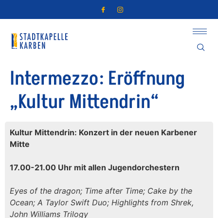
Intermezzo: Eröffnung
„Kultur Mittendrin“
Kultur Mittendrin: Konzert in der neuen Karbener
Mitte
17.00-21.00 Uhr mit allen Jugendorchestern
Eyes of the dragon; Time after Time; Cake by the
Ocean; A Taylor Swift Duo; Highlights from Shrek,
John Williams Trilogy