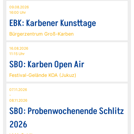
09.08.2026
16:00 Uhr
EBK: Karbener Kunsttage
Bürgerzentrum Groß-Karben
16.08.2026
11:15 Uhr
SBO: Karben Open Air
Festival-Gelände KOA (Jukuz)
07.11.2026
-
08.11.2026
SBO: Probenwochenende Schlitz
2026