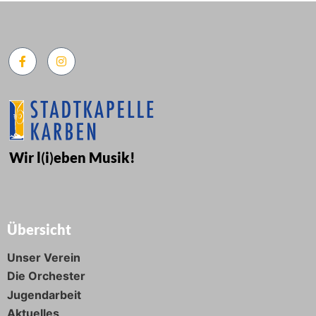
Wir l
(
i
)
eben Musik!
Übersicht
Unser Verein
Die Orchester
Jugendarbeit
Aktuelles