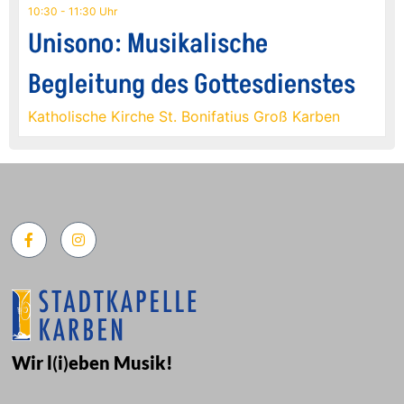
10:30 - 11:30 Uhr
Unisono: Musikalische
Begleitung des Gottesdienstes
Katholische Kirche St. Bonifatius Groß Karben
Wir l
(
i
)
eben Musik!