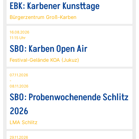
EBK: Karbener Kunsttage
Bürgerzentrum Groß-Karben
16.08.2026
11:15 Uhr
SBO: Karben Open Air
Festival-Gelände KOA (Jukuz)
07.11.2026
-
08.11.2026
SBO: Probenwochenende Schlitz
2026
LMA Schlitz
29.11.2026