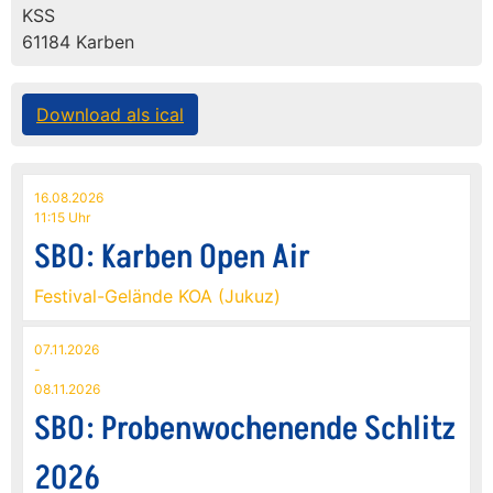
KSS
61184 Karben
Download als ical
16.08.2026
11:15 Uhr
SBO: Karben Open Air
Festival-Gelände KOA (Jukuz)
07.11.2026
-
08.11.2026
SBO: Probenwochenende Schlitz
2026