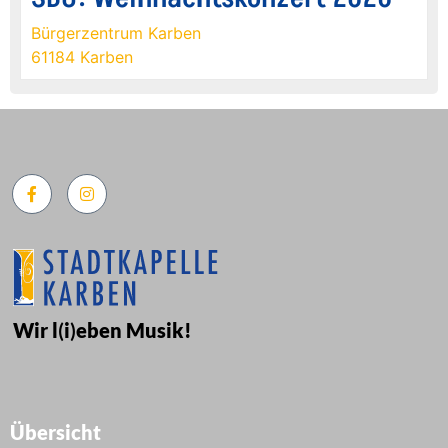
Bürgerzentrum Karben
61184 Karben
Wir l
(
i
)
eben Musik!
Übersicht