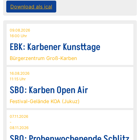
Download als ical
09.08.2026
16:00 Uhr
EBK: Karbener Kunsttage
Bürgerzentrum Groß-Karben
16.08.2026
11:15 Uhr
SBO: Karben Open Air
Festival-Gelände KOA (Jukuz)
07.11.2026
-
08.11.2026
SBO: Probenwochenende Schlitz