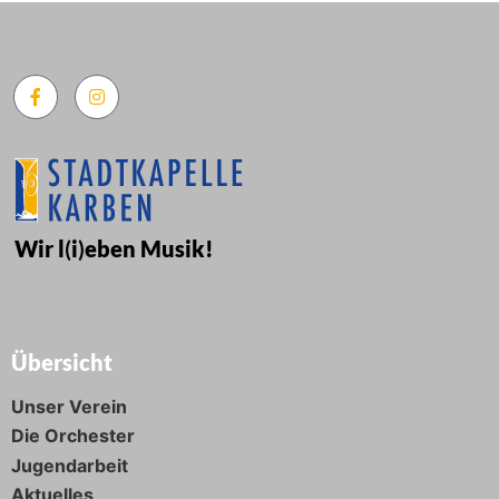
Wir l
(
i
)
eben Musik!
Übersicht
Unser Verein
Die Orchester
Jugendarbeit
Aktuelles