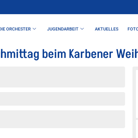
DIE ORCHESTER
JUGENDARBEIT
AKTUELLES
FOT
chmittag beim Karbener We