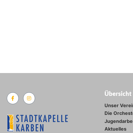
Übersicht
Unser Verei
Die Orchest
Jugendarbe
Aktuelles