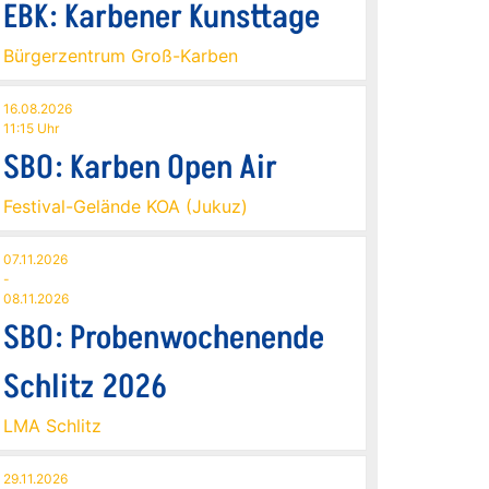
EBK: Karbener Kunsttage
Bürgerzentrum Groß-Karben
16.08.2026
11:15 Uhr
SBO: Karben Open Air
Festival-Gelände KOA (Jukuz)
07.11.2026
-
08.11.2026
SBO: Probenwochenende
Schlitz 2026
LMA Schlitz
29.11.2026