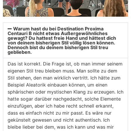
Warum hast du bei Destination Proxima
Centauri B nicht etwas Außergewöhnliches
gewagt? Du hattest freie Hand und hättest dich
von deinem bisherigen Stil völlig lösen können.
Dennoch bist du deinem bisherigen Stil treu
geblieben.
Das ist korrekt. Die Frage ist, ob man immer seinem
eigenen Stil treu bleiben muss. Man sollte zu dem
Stil stehen, den man wirklich vertritt. Ich hätte zum
Beispiel Aleatorik einbauen können, um einen
sphärischen oder mystischen Klang zu erzeugen. Ich
hatte sogar darüber nachgedacht, solche Elemente
einzufügen, aber ich habe recht schnell erkannt,
dass es einfach nicht zu mir passt. Es wäre nur
gekünstelt gewesen und nicht authentisch. Ich
bleibe lieber bei dem, was ich kann und was mir