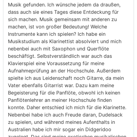
Musik gefunden. Ich wünsche jedem da draußen,
dass auch sie eines Tages diese Entdeckung für
sich machen. Musik gemeinsam mit anderen zu
machen, ist von großer Bedeutung! Welche
Instrumente kann ich spielen? Ich habe ein
Musikstudium als Klarinettist absolviert und mich
nebenbei auch mit Saxophon und Querflöte
beschäftigt. Selbstverständlich war auch das
Klavierspiel eine Voraussetzung für meine
Aufnahmeprüfung an der Hochschule. Außerdem
spielte ich aus Leidenschaft noch Gitarre, da mein
Vater ebenfalls Gitarrist war. Dazu kam meine
Begeisterung für die Panflöte, obwohl ich keinen
Panflötenlehrer an meiner Hochschule finden
konnte. Daher entschied ich mich für die Klarinette.
Nebenbei habe ich auch Freude daran, Dudelsack
zu spielen, und während meines Aufenthalts in
Australien habe ich mir sogar ein Didgeridoo
zugelegt. Das sind meine exotischen musikalischen