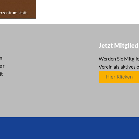
Jetzt Mitglie
n
Werden Sie Mitglie
er
Verein als aktives 
it
Hier Klicken