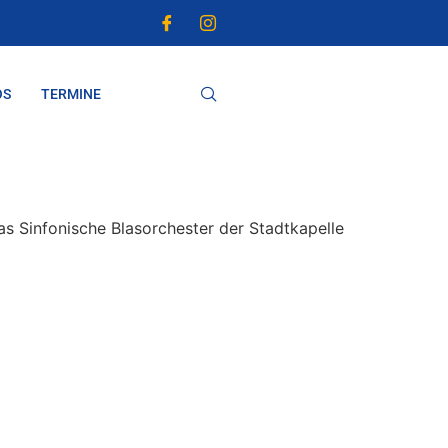
OS
TERMINE
das Sinfonische Blasorchester der Stadtkapelle