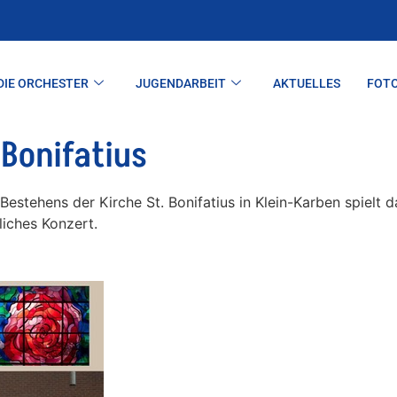
DIE ORCHESTER
JUGENDARBEIT
AKTUELLES
FOT
 Bonifatius
 Bestehens der Kirche St. Bonifatius in Klein-Karben spielt 
liches Konzert.