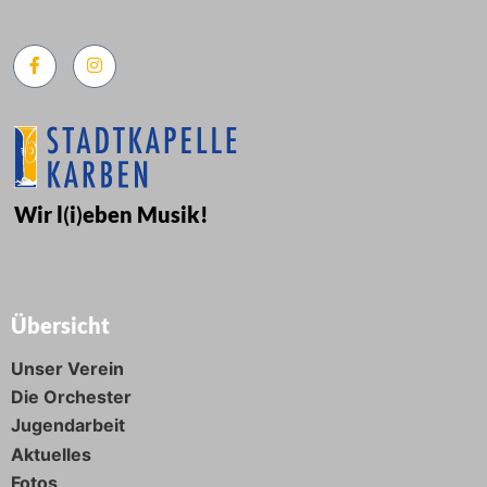
Wir l
(
i
)
eben Musik!
Übersicht
Unser Verein
Die Orchester
Jugendarbeit
Aktuelles
Fotos